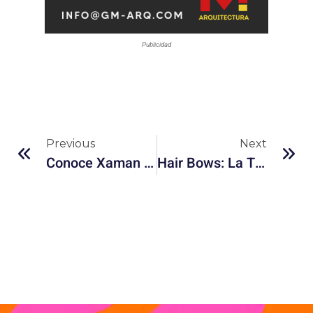
Publicidad
Previous
Next
Conoce Xaman Ha, El Festival De La Riviera Maya Que No Te Puedes Perder
Hair Bows: La Tendencia Capilar Más Sencilla Y Chic