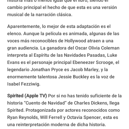
historia más o menos igual que el libro, siendo el
cambio principal el hecho de que esta es una versión
musical de la narración clásica.
Aparentemente, lo mejor de esta adaptación es el
elenco. Aunque la película es animada, algunas de las
voces más reconocibles de Hollywood atraen a una
gran audiencia. La ganadora del Oscar Olivia Coleman
interpreta al Espíritu de las Navidades Pasadas, Luke
Evans es el personaje principal Ebeneezer Scrooge, el
legendario Jonathan Pryce es Jacob Marley, y la
enormemente talentosa Jessie Buckley es la voz de
Isabel Fezziwig.
Spirited (Apple TV)
Por si no has tenido suficiente de la
historia “Cuento de Navidad” de Charles Dickens, llega
Spirited. Protagonizada por actores reconocidos como
Ryan Reynolds, Will Ferrell y Octavia Spencer, esta es
una reinterpretación moderna de dicha historia.