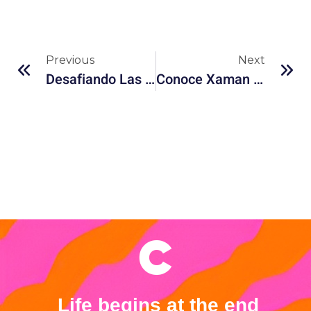
Previous
Next
Desafiando Las Normas De Género Para Una Sociedad Más Igualitaria
Conoce Xaman Ha, El Festival De La Riviera Maya Que No Te Puedes Perder
Life begins at the end