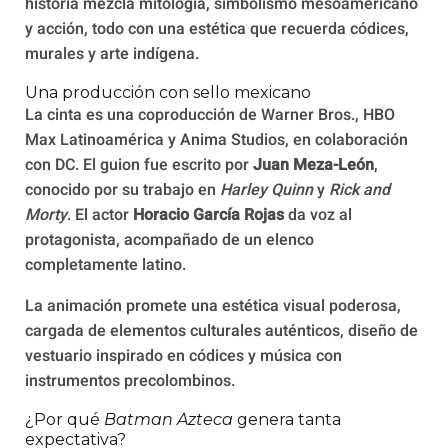
historia mezcla mitología, simbolismo mesoamericano
y acción, todo con una estética que recuerda códices,
murales y arte indígena.
Una producción con sello mexicano
La cinta es una coproducción de Warner Bros., HBO
Max Latinoamérica y Anima Studios, en colaboración
con DC. El guion fue escrito por
Juan Meza-León
,
conocido por su trabajo en
Harley Quinn
y
Rick and
Morty
. El actor
Horacio García Rojas
da voz al
protagonista, acompañado de un elenco
completamente latino.
La animación promete una estética visual poderosa,
cargada de elementos culturales auténticos, diseño de
vestuario inspirado en códices y música con
instrumentos precolombinos.
¿Por qué
Batman Azteca
genera tanta
expectativa?