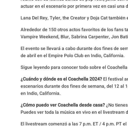
actuar en el escenario por primera vez en casi una d
Lana Del Rey, Tyler, the Creator y Doja Cat también 
Alrededor de 150 otros actos favoritos de los fans 
Vampire Weekend, Blur, Sabrina Carpenter, Jon Batis
El evento se llevará a cabo durante dos fines de sema
de abril en el Empire Polo Club en Indio, California.
Sigue leyendo para conocer todo sobre el Coachella
¿Cuándo y dónde es el Coachella 2024?
El festival 
escenarios durante dos fines de semana, del 12 al 14 
en Indio, California.
¿Cómo puedo ver Coachella desde casa?
¿No tienes 
Puedes ver toda la música en vivo en el livestream
El livestream comenzó a las 7 p.m. ET / 4 p.m. PT el