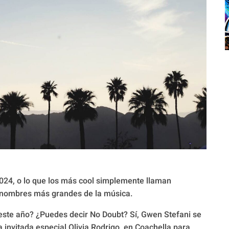
 2024, o lo que los más cool simplemente llaman
os nombres más grandes de la música.
 este año? ¿Puedes decir No Doubt? Sí, Gwen Stefani se
a invitada especial Olivia Rodrigo, en Coachella para