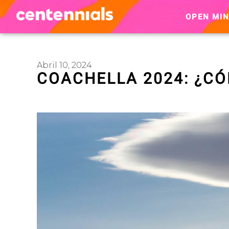
OPEN MI
Abril 10, 2024
COACHELLA 2024: ¿C