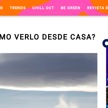
ND
TRENDS
CHILL OUT
BE GREEN
REVISTA D
ÓMO VERLO DESDE CASA?