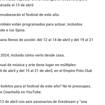
écada el 13 de abril.
encabezarán el festival de este año.
también están programados para actuar, incluidos
te e Ice Spice.
na llenos de acción: del 12 al 14 de abril y del 19 al 21
 2024, incluido cómo verlo desde casa.
anual de música y arte tiene lugar en múltiples
de abril y del 19 al 21 de abril, en el Empire Polo Club
boletos para el festival de este año? No te preocupes.
 de Coachella en YouTube.
 12 de abril con seis escenarios de livestream y “una