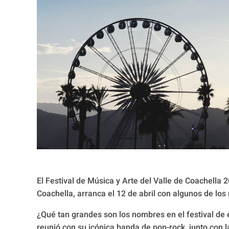
El Festival de Música y Arte del Valle de Coachella
Coachella, arranca el 12 de abril con algunos de l
¿Qué tan grandes son los nombres en el festival de
reunió con su icónica banda de pop-rock, junto con l