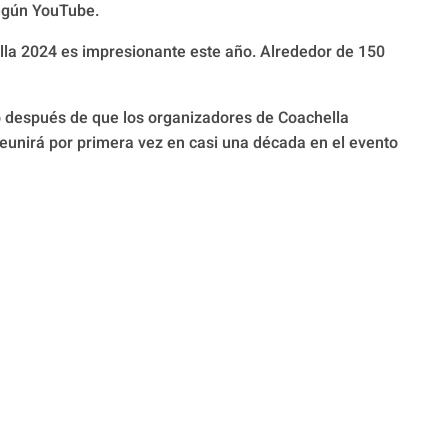
según YouTube.
lla 2024 es impresionante este año. Alrededor de 150
 después de que los organizadores de Coachella
reunirá por primera vez en casi una década en el evento