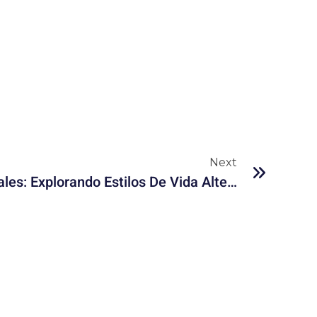
Next
Desafiando Normas Sociales: Explorando Estilos De Vida Alternativos En México