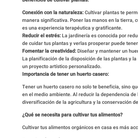
Beneficios de cultivar plantas:
Conexión con la naturaleza:
Cultivar plantas te permi
manera significativa. Poner las manos en la tierra, 
es una experiencia terapéutica y gratificante.
Reducir el estrés:
La jardinería es conocida por reduc
de cuidar tus plantas y verlas prosperar puede tener
Fomentar la creatividad:
Diseñar y mantener un huert
La planificación de la disposición de las plantas y 
un proyecto artístico personalizado.
Importancia de tener un huerto casero:
Tener un huerto casero no solo te beneficia, sino q
en el medio ambiente. Al reducir la dependencia de 
diversificación de la agricultura y la conservación de
¿Qué se necesita para cultivar tus alimentos?
Cultivar tus alimentos orgánicos en casa es más acc