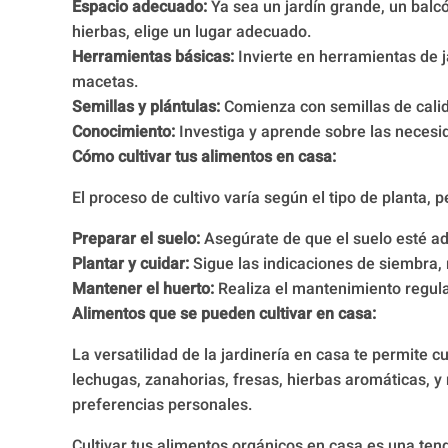
Espacio adecuado:
Ya sea un jardín grande, un balcó
hierbas, elige un lugar adecuado.
Herramientas básicas:
Invierte en herramientas de ja
macetas.
Semillas y plántulas:
Comienza con semillas de calida
Conocimiento:
Investiga y aprende sobre las necesid
Cómo cultivar tus alimentos en casa:
El proceso de cultivo varía según el tipo de planta, 
Preparar el suelo:
Asegúrate de que el suelo esté a
Plantar y cuidar:
Sigue las indicaciones de siembra, 
Mantener el huerto:
Realiza el mantenimiento regular
Alimentos que se pueden cultivar en casa:
La versatilidad de la jardinería en casa te permite 
lechugas, zanahorias, fresas, hierbas aromáticas, y
preferencias personales.
Cultivar tus alimentos orgánicos en casa es una ten