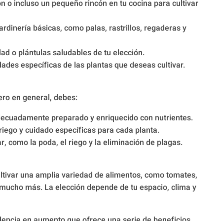
n o incluso un pequeño rincón en tu cocina para cultivar
rdinería básicas, como palas, rastrillos, regaderas y
d o plántulas saludables de tu elección.
ades específicas de las plantas que deseas cultivar.
pero en general, debes:
decuadamente preparado y enriquecido con nutrientes.
riego y cuidado específicas para cada planta.
, como la poda, el riego y la eliminación de plagas.
cultivar una amplia variedad de alimentos, como tomates,
 mucho más. La elección depende de tu espacio, clima y
dencia en aumento que ofrece una serie de beneficios,