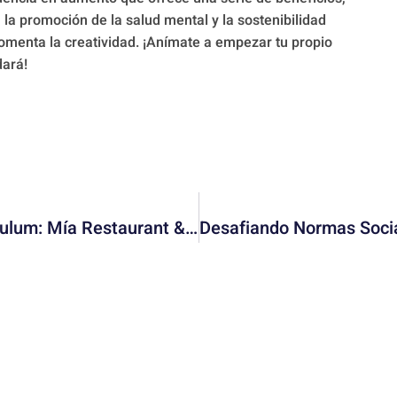
 la promoción de la salud mental y la sostenibilidad
omenta la creatividad. ¡Anímate a empezar tu propio
dará!
Descubre El Mejor Club De Playa En Tulum: Mía Restaurant & Beach Club