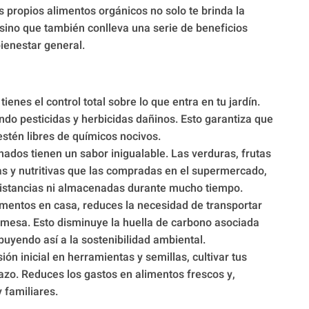
s propios alimentos orgánicos no solo te brinda la
sino que también conlleva una serie de beneficios
bienestar general.
ienes el control total sobre lo que entra en tu jardín.
ndo pesticidas y herbicidas dañinos. Esto garantiza que
stén libres de químicos nocivos.
ados tienen un sabor inigualable. Las verduras, frutas
as y nutritivas que las compradas en el supermercado,
distancias ni almacenadas durante mucho tiempo.
limentos en casa, reduces la necesidad de transportar
 mesa. Esto disminuye la huella de carbono asociada
ibuyendo así a la sostenibilidad ambiental.
ón inicial en herramientas y semillas, cultivar tus
azo. Reduces los gastos en alimentos frescos y,
familiares.