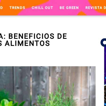
ND
TRENDS
CHILL OUT
BE GREEN
REVISTA D
A: BENEFICIOS DE
S ALIMENTOS