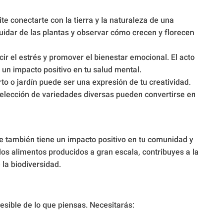
te conectarte con la tierra y la naturaleza de una
cuidar de las plantas y observar cómo crecen y florecen
ir el estrés y promover el bienestar emocional. El acto
 un impacto positivo en tu salud mental.
o o jardín puede ser una expresión de tu creatividad.
la elección de variedades diversas pueden convertirse en
ue también tiene un impacto positivo en tu comunidad y
los alimentos producidos a gran escala, contribuyes a la
 la biodiversidad.
esible de lo que piensas. Necesitarás: