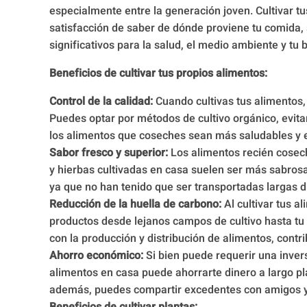
especialmente entre la generación joven. Cultivar tu
satisfacción de saber de dónde proviene tu comida, 
significativos para la salud, el medio ambiente y tu 
Beneficios de cultivar tus propios alimentos:
Control de la calidad:
Cuando cultivas tus alimentos, t
Puedes optar por métodos de cultivo orgánico, evita
los alimentos que coseches sean más saludables y e
Sabor fresco y superior:
Los alimentos recién cosech
y hierbas cultivadas en casa suelen ser más sabros
ya que no han tenido que ser transportadas largas 
Reducción de la huella de carbono:
Al cultivar tus a
productos desde lejanos campos de cultivo hasta tu
con la producción y distribución de alimentos, contr
Ahorro económico:
Si bien puede requerir una inversi
alimentos en casa puede ahorrarte dinero a largo pl
además, puedes compartir excedentes con amigos y 