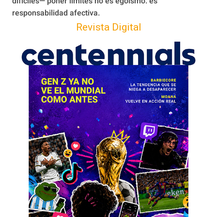
difíciles— poner límites no es egoísmo: es
responsabilidad afectiva.
Revista Digital