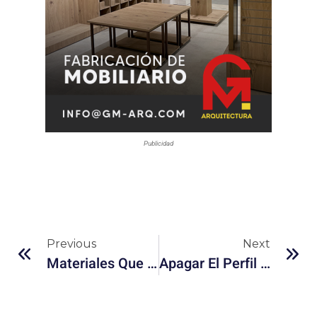
Publicidad
Previous
Next
Materiales Que Se Reparan Solos: El Futuro De La Construcción Y El Consumo
Apagar El Perfil Y Desaparecer: Series Y Películas Sobre Personas Que Quieren Salirse De Internet