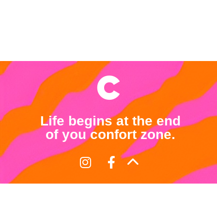
Life begins at the end
of you confort zone.
Términos y Condiciones
Política de Devoluciones