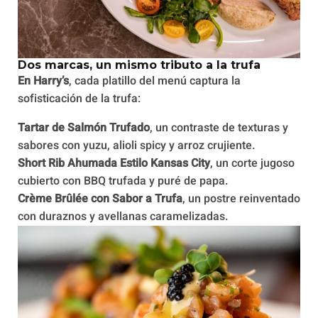
Dos marcas, un mismo tributo a la trufa
En Harry’s
, cada platillo del menú captura la
sofisticación de la trufa:
Tartar de Salmón Trufado
, un contraste de texturas y
sabores con yuzu, alioli spicy y arroz crujiente.
Short Rib Ahumada Estilo Kansas City
, un corte jugoso
cubierto con BBQ trufada y puré de papa.
Crème Brûlée con Sabor a Trufa
, un postre reinventado
con duraznos y avellanas caramelizadas.