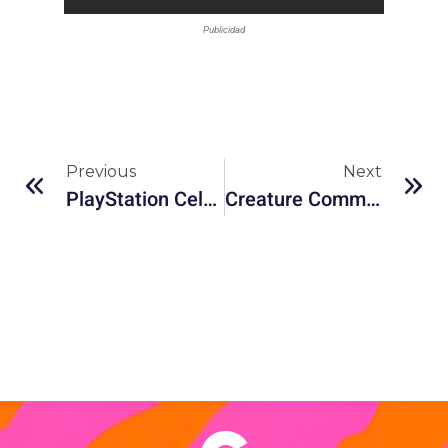
Publicidad
Previous
Next
PlayStation Celebra 30 Años Con Una Edición Especial Del PS5
Creature Commandos: La Nueva Joya Animada Del DC Universe