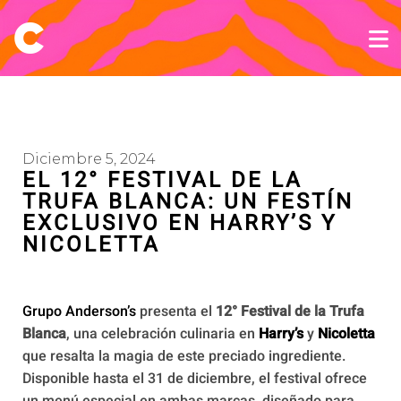
Diciembre 5, 2024
EL 12° FESTIVAL DE LA
TRUFA BLANCA: UN FESTÍN
EXCLUSIVO EN HARRY’S Y
NICOLETTA
Grupo Anderson’s
presenta el
12° Festival de la Trufa
Blanca
, una celebración culinaria en
Harry’s
y
Nicoletta
que resalta la magia de este preciado ingrediente.
Disponible hasta el 31 de diciembre, el festival ofrece