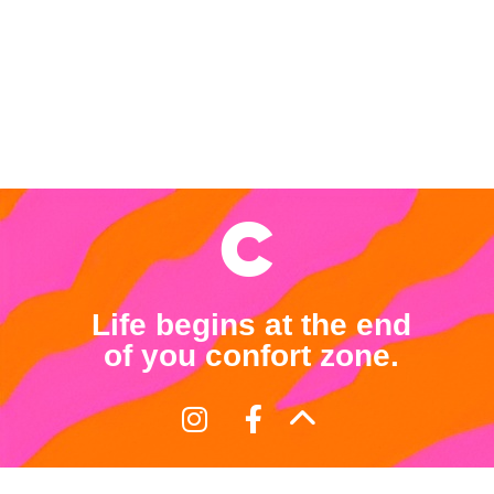
Life begins at the end
of you confort zone.
Términos y Condiciones