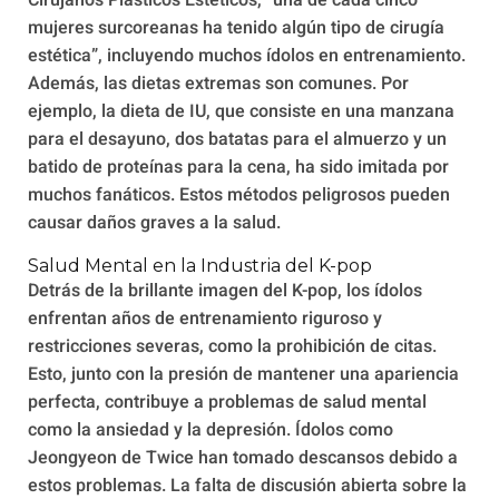
Cirujanos Plásticos Estéticos, “una de cada cinco
mujeres surcoreanas ha tenido algún tipo de cirugía
estética”, incluyendo muchos ídolos en entrenamiento.
Además, las dietas extremas son comunes. Por
ejemplo, la dieta de IU, que consiste en una manzana
para el desayuno, dos batatas para el almuerzo y un
batido de proteínas para la cena, ha sido imitada por
muchos fanáticos. Estos métodos peligrosos pueden
causar daños graves a la salud.
Salud Mental en la Industria del K-pop
Detrás de la brillante imagen del K-pop, los ídolos
enfrentan años de entrenamiento riguroso y
restricciones severas, como la prohibición de citas.
Esto, junto con la presión de mantener una apariencia
perfecta, contribuye a problemas de salud mental
como la ansiedad y la depresión. Ídolos como
Jeongyeon de Twice han tomado descansos debido a
estos problemas. La falta de discusión abierta sobre la