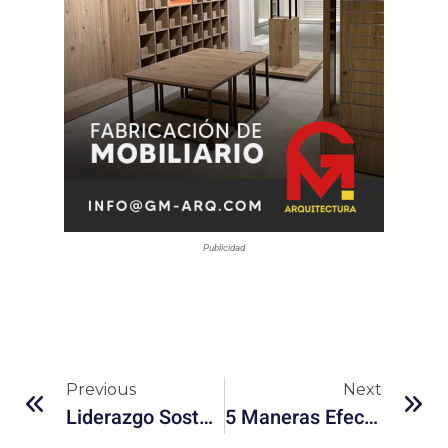
Publicidad
Previous
Next
Liderazgo Sostenible De Sony: Avances Hacia Un Futuro Más Verde
5 Maneras Efectivas De Mantenerte Motivado En Tu Viaje Fitness