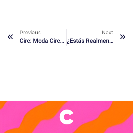
Previous
Next
Circ: Moda Circular Desde La Ciencia
¿Estás Realmente Eligiendo O Solo Sigues El Algoritmo?