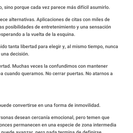
, sino porque cada vez parece más difícil asumirlo.
ce alternativas. Aplicaciones de citas con miles de
itas posibilidades de entretenimiento y una sensación
sperando a la vuelta de la esquina.
o tanta libertad para elegir y, al mismo tiempo, nunca
una decisión.
bertad. Muchas veces la confundimos con mantener
dea cuando queramos. No cerrar puertas. No atarnos a
 puede convertirse en una forma de inmovilidad.
ersonas desean cercanía emocional, pero temen que
tonces permanecen en una especie de zona intermedia
 puede avanzar, pero nada termina de definirse.