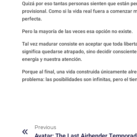
Quizá por eso tantas personas sienten que están p
provisional. Como si la vida real fuera a comenzar
perfecta.
Pero la mayoría de las veces esa opción no existe.
Tal vez madurar consiste en aceptar que toda liber
significa quedarse atrapado, sino decidir conscien
energía y nuestra atención.
Porque al final, una vida construida únicamente al
problema: las posibilidades son infinitas, pero el ti
Previous