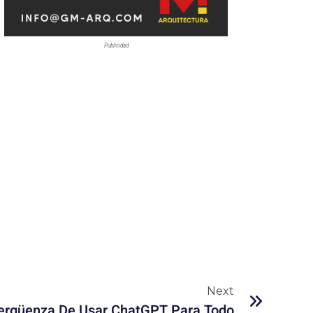
Publicidad
Next
ergüenza De Usar ChatGPT Para Todo