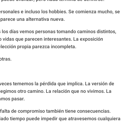
personales e incluso los hobbies. Se comienza mucho, se
parece una alternativa nueva.
s los días vemos personas tomando caminos distintos,
 vidas que parecen interesantes. La exposición
elección propia parezca incompleta.
otras.
eces tememos la pérdida que implica. La versión de
gimos otro camino. La relación que no vivimos. La
amos pasar.
 falta de compromiso también tiene consecuencias.
siado tiempo puede impedir que atravesemos cualquiera