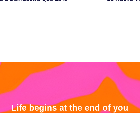
Life begins at the end of you
confort zone.