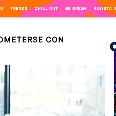
ND
TRENDS
CHILL OUT
BE GREEN
REVISTA D
OMETERSE CON