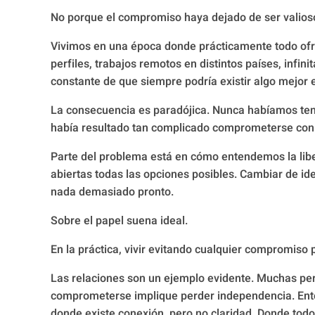
No porque el compromiso haya dejado de ser valioso
Vivimos en una época donde prácticamente todo ofre
perfiles, trabajos remotos en distintos países, infin
constante de que siempre podría existir algo mejor e
La consecuencia es paradójica. Nunca habíamos tenid
había resultado tan complicado comprometerse con 
Parte del problema está en cómo entendemos la li
abiertas todas las opciones posibles. Cambiar de i
nada demasiado pronto.
Sobre el papel suena ideal.
En la práctica, vivir evitando cualquier compromiso
Las relaciones son un ejemplo evidente. Muchas p
comprometerse implique perder independencia. En
donde existe conexión, pero no claridad. Donde todo