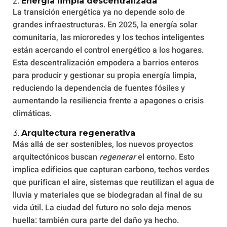
2.
Energía limpia descentralizada
La transición energética ya no depende solo de
grandes infraestructuras. En 2025, la energía solar
comunitaria, las microredes y los techos inteligentes
están acercando el control energético a los hogares.
Esta descentralización empodera a barrios enteros
para producir y gestionar su propia energía limpia,
reduciendo la dependencia de fuentes fósiles y
aumentando la resiliencia frente a apagones o crisis
climáticas.
3.
Arquitectura regenerativa
Más allá de ser sostenibles, los nuevos proyectos
arquitectónicos buscan
regenerar
el entorno. Esto
implica edificios que capturan carbono, techos verdes
que purifican el aire, sistemas que reutilizan el agua de
lluvia y materiales que se biodegradan al final de su
vida útil. La ciudad del futuro no solo deja menos
huella: también cura parte del daño ya hecho.