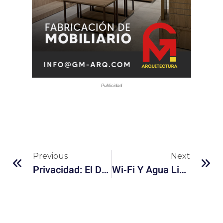
Publicidad
Previous
Next
Privacidad: El Derecho Olvidado En La Era Del Oversharing
Wi‑Fi Y Agua Limpia: Cómo Tratar Efluentes Con Nuevas Tecnologías Sostenibles