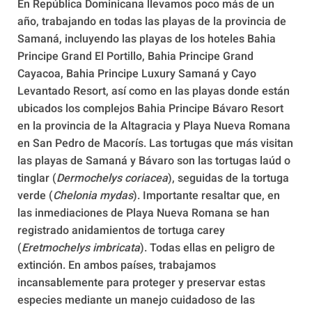
En República Dominicana llevamos poco más de un
año, trabajando en todas las playas de la provincia de
Samaná, incluyendo las playas de los hoteles Bahia
Principe Grand El Portillo, Bahia Principe Grand
Cayacoa, Bahia Principe Luxury Samaná y Cayo
Levantado Resort, así como en las playas donde están
ubicados los complejos Bahia Principe Bávaro Resort
en la provincia de la Altagracia y Playa Nueva Romana
en San Pedro de Macorís. Las tortugas que más visitan
las playas de Samaná y Bávaro son las tortugas laúd o
tinglar (
Dermochelys coriacea
), seguidas de la tortuga
verde (
Chelonia mydas
). Importante resaltar que, en
las inmediaciones de Playa Nueva Romana se han
registrado anidamientos de tortuga carey
(
Eretmochelys imbricata
). Todas ellas en peligro de
extinción. En ambos países, trabajamos
incansablemente para proteger y preservar estas
especies mediante un manejo cuidadoso de las