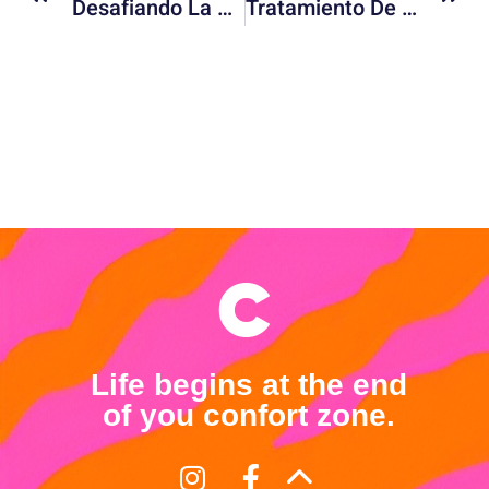
Desafiando La Norma: ¡Que Viva México! Y La Rebeldía De Luis Estrada
Tratamiento De Residuos Eléctricos: Avances Tecnológicos Y Sostenibilidad
Life begins at the end
of you confort zone.