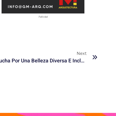
Publicidad
Next
Rompiendo Moldes: La Lucha Por Una Belleza Diversa E Inclusiva