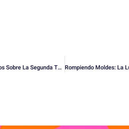
El Juego Del Calamar: Lo Que Sabemos Sobre La Segunda Temporada