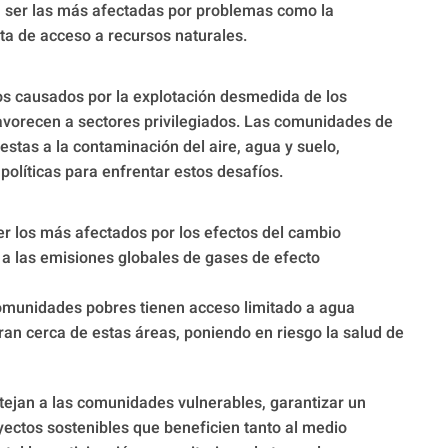
 ser las más afectadas por problemas como la
lta de acceso a recursos naturales.
ios causados por la explotación desmedida de los
favorecen a sectores privilegiados. Las comunidades de
estas a la contaminación del aire, agua y suelo,
políticas para enfrentar estos desafíos.
ser los más afectados por los efectos del cambio
 a las emisiones globales de gases de efecto
comunidades pobres tienen acceso limitado a agua
an cerca de estas áreas, poniendo en riesgo la salud de
tejan a las comunidades vulnerables, garantizar un
yectos sostenibles que beneficien tanto al medio