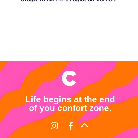
Life begins at the end
of you confort zone.