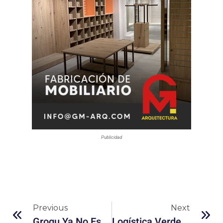
Publicidad
Previous
Next
Grogu Ya No Es Solo Ternura: Lo Que Significa El Regreso De The Mandalorian Al Cine
Logística Verde: Cómo Las Grandes Empresas Están Transformando El Transporte Y Las Entregas