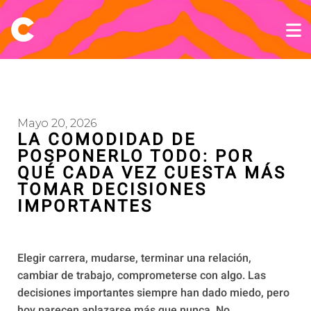
Mayo 20, 2026
LA COMODIDAD DE
POSPONERLO TODO: POR
QUÉ CADA VEZ CUESTA MÁS
TOMAR DECISIONES
IMPORTANTES
Elegir carrera, mudarse, terminar una relación,
cambiar de trabajo, comprometerse con algo. Las
decisiones importantes siempre han dado miedo, pero
hoy parecen aplazarse más que nunca. No