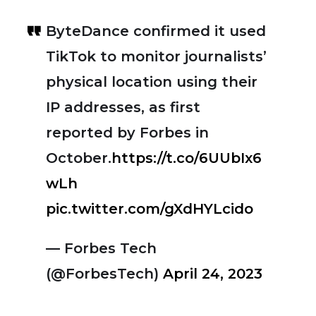
ByteDance confirmed it used
TikTok to monitor journalists’
physical location using their
IP addresses, as first
reported by Forbes in
October.
https://t.co/6UUbIx6
wLh
pic.twitter.com/gXdHYLcido
— Forbes Tech
(@ForbesTech)
April 24, 2023