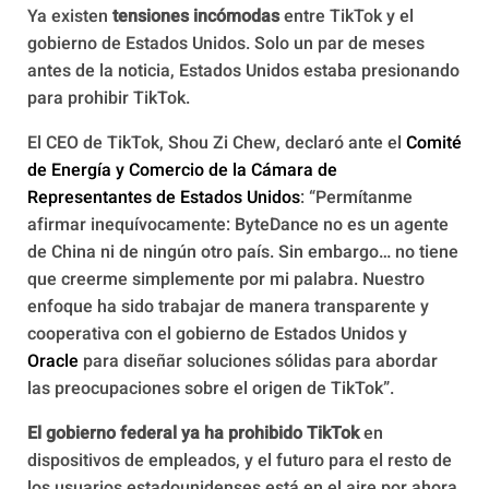
Ya existen
tensiones incómodas
entre TikTok y el
gobierno de Estados Unidos. Solo un par de meses
antes de la noticia, Estados Unidos estaba presionando
para prohibir TikTok.
El CEO de TikTok, Shou Zi Chew, declaró ante el
Comité
de Energía y Comercio de la Cámara de
Representantes de Estados Unidos
: “Permítanme
afirmar inequívocamente: ByteDance no es un agente
de China ni de ningún otro país. Sin embargo… no tiene
que creerme simplemente por mi palabra. Nuestro
enfoque ha sido trabajar de manera transparente y
cooperativa con el gobierno de Estados Unidos y
Oracle
para diseñar soluciones sólidas para abordar
las preocupaciones sobre el origen de TikTok”.
El gobierno federal ya ha prohibido TikTok
en
dispositivos de empleados, y el futuro para el resto de
los usuarios estadounidenses está en el aire por ahora.