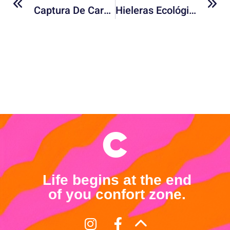
Captura De Carbono: La Solución Innovadora Para Reducir El CO2 Global
Hieleras Ecológicas: Mantén Todo Frío Y Al Planeta Limpio
Life begins at the end
of you confort zone.