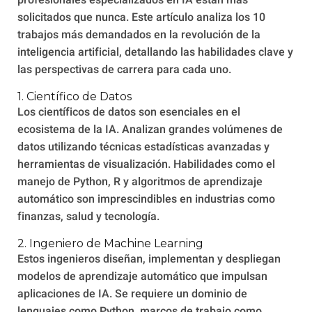
profesionales especializados en IA están más
solicitados que nunca. Este artículo analiza los 10
trabajos más demandados en la revolución de la
inteligencia artificial, detallando las habilidades clave y
las perspectivas de carrera para cada uno.
1. Científico de Datos
Los científicos de datos son esenciales en el
ecosistema de la IA. Analizan grandes volúmenes de
datos utilizando técnicas estadísticas avanzadas y
herramientas de visualización. Habilidades como el
manejo de Python, R y algoritmos de aprendizaje
automático son imprescindibles en industrias como
finanzas, salud y tecnología.
2. Ingeniero de Machine Learning
Estos ingenieros diseñan, implementan y despliegan
modelos de aprendizaje automático que impulsan
aplicaciones de IA. Se requiere un dominio de
lenguajes como Python, marcos de trabajo como