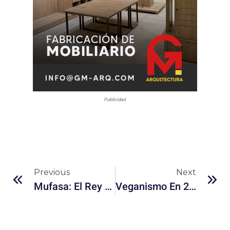
Publicidad
Previous
Next
Mufasa: El Rey León – Disney Revive La Leyenda Con Una Nueva Aventura Épica
Veganismo En 2024: De La Broma Al Movimiento Global