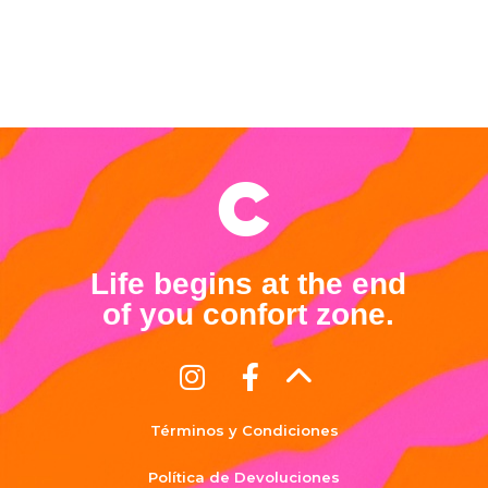
Life begins at the end
of you confort zone.
Términos y Condiciones
Política de Devoluciones