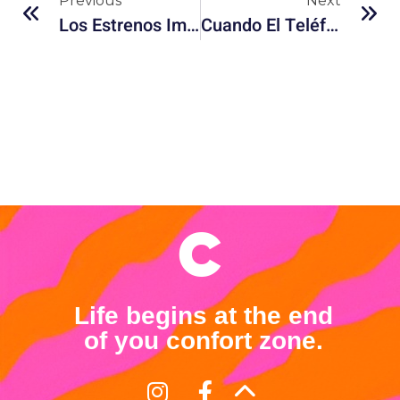
Previous
Next
Los Estrenos Imperdibles De Netflix Para Diciembre 2024
Cuando El Teléfono Suena: El K-Drama Que Tienes Que Ver
Life begins at the end
of you confort zone.