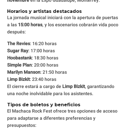
noviembre
en la Expo Guadalupe, Monterrey.
Horarios y artistas destacados
La jornada musical iniciará con la apertura de puertas
a las
15:00 horas
, y los escenarios cobrarán vida poco
después:
The Revies
: 16:20 horas
Sugar Ray
: 17:00 horas
Hoobastank
: 18:30 horas
Simple Plan
: 20:00 horas
Marilyn Manson
: 21:50 horas
Limp Bizkit
: 23:40 horas
El cierre estará a cargo de
Limp Bizkit
, garantizando
una noche inolvidable para los asistentes.
Tipos de boletos y beneficios
El Machaca Rock Fest ofrece tres opciones de acceso
para adaptarse a diferentes preferencias y
presupuestos: