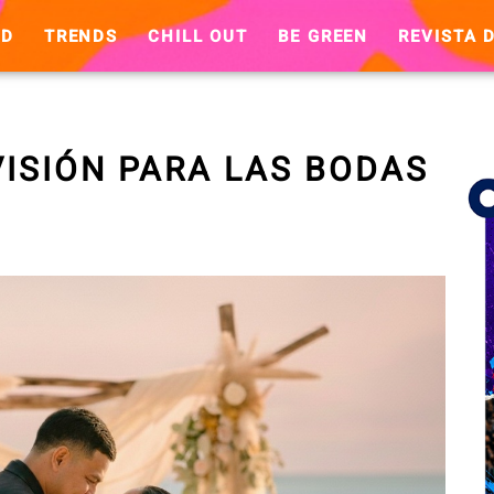
ND
TRENDS
CHILL OUT
BE GREEN
REVISTA D
ISIÓN PARA LAS BODAS