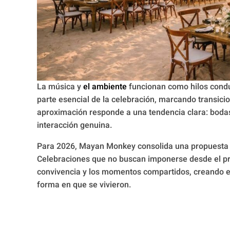
La música y
el ambiente
funcionan como hilos condu
parte esencial de la celebración, marcando transicio
aproximación responde a una tendencia clara: bodas 
interacción genuina.
Para 2026, Mayan Monkey consolida una propuesta d
Celebraciones que no buscan imponerse desde el prot
convivencia y los momentos compartidos, creando 
forma en que se vivieron.