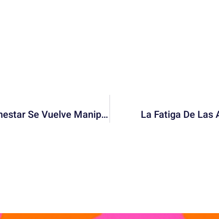
Red Flags Espirituales: Cuando El Bienestar Se Vuelve Manipulación
La Fatiga De Las