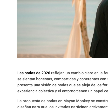
Las bodas de 2026
reflejan un cambio claro en la f
se sientan honestas, compartidas y coherentes con 
presenta una visión de bodas que se aleja de los fo
experiencia colectiva y el entorno tienen un papel ce
La propuesta de bodas en Mayan Monkey se construy
diseñan para que los invitados participen activam