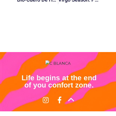
Life begins at the end
of you confort zone.
Términos y Condiciones