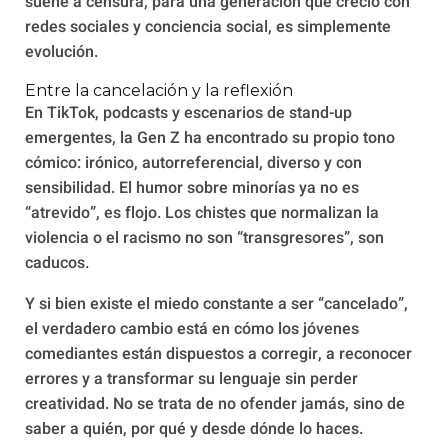
suene a censura, para una generación que creció con
redes sociales y conciencia social, es simplemente
evolución.
Entre la cancelación y la reflexión
En TikTok, podcasts y escenarios de stand-up
emergentes, la Gen Z ha encontrado su propio tono
cómico: irónico, autorreferencial, diverso y con
sensibilidad. El humor sobre minorías ya no es
“atrevido”, es flojo. Los chistes que normalizan la
violencia o el racismo no son “transgresores”, son
caducos.
Y si bien existe el miedo constante a ser “cancelado”,
el verdadero cambio está en cómo los jóvenes
comediantes están dispuestos a corregir, a reconocer
errores y a transformar su lenguaje sin perder
creatividad. No se trata de no ofender jamás, sino de
saber a quién, por qué y desde dónde lo haces.