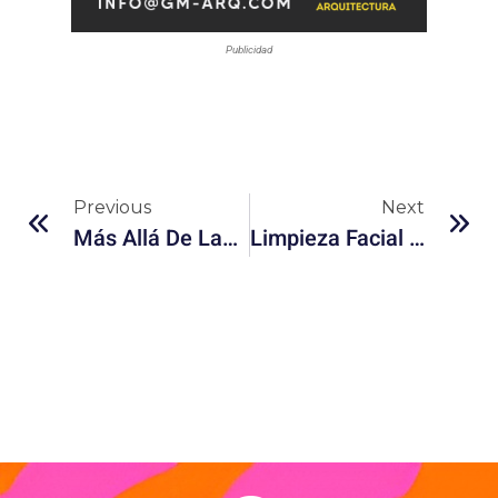
Publicidad
Previous
Next
Más Allá De Las Medallas: Los Nuevos Regalos Olímpicos En París 2024
Limpieza Facial Casera Con Manzana Y Yogur