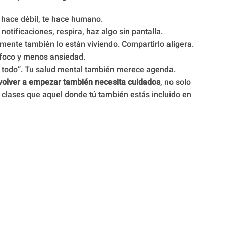
hace débil, te hace humano.
otificaciones, respira, haz algo sin pantalla.
nte también lo están viviendo. Compartirlo aligera.
foco y menos ansiedad.
 todo”. Tu salud mental también merece agenda.
volver a empezar también necesita cuidados
, no solo
 clases que aquel donde tú también estás incluido en