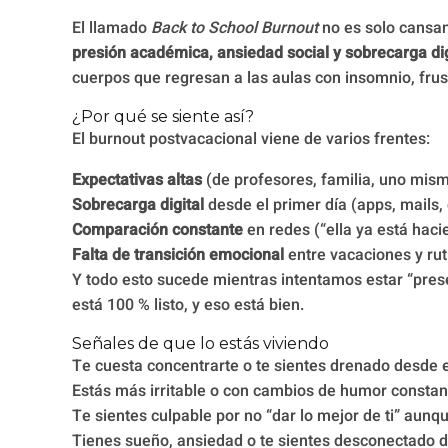
El llamado
Back to School Burnout
no es solo cansan
presión académica, ansiedad social y sobrecarga dig
cuerpos que regresan a las aulas con insomnio, fru
¿Por qué se siente así?
El burnout postvacacional viene de varios frentes:
Expectativas altas
(de profesores, familia, uno mism
Sobrecarga digital
desde el primer día (apps, mails, 
Comparación constante
en redes (“ella ya está haci
Falta de transición emocional
entre vacaciones y rut
Y todo esto sucede mientras intentamos estar “prese
está 100 % listo, y eso está bien.
Señales de que lo estás viviendo
Te cuesta concentrarte o te sientes drenado desde e
Estás más irritable o con cambios de humor constan
Te sientes culpable por no “dar lo mejor de ti” au
Tienes sueño, ansiedad o te sientes desconectado d