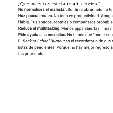
¿Qué hacer con este burnout silencioso?
No normalices el malestar.
Sentirse abrumado no te 
Haz pausas reales.
No todo es productividad. Apaga n
Habla.
Tus amigos, roomies o compañeros probableme
Reduce el multitasking.
Menos apps abiertas = más 
Pide ayuda si la necesitas.
No tienes que “poder con
El
Back to School Burnout
es el recordatorio de que
listas de pendientes. Porque no hay mejor regreso a
tus prioridades.