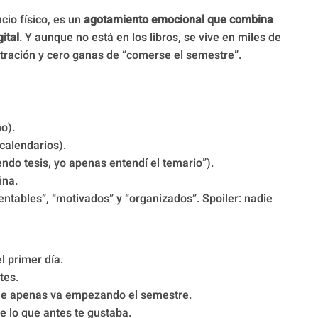
cio físico, es un
agotamiento emocional que combina
ital
. Y aunque no está en los libros, se vive en miles de
stración y cero ganas de “comerse el semestre”.
o).
calendarios).
endo tesis, yo apenas entendí el temario”).
ina.
ntables”, “motivados” y “organizados”. Spoiler: nadie
l primer día.
tes.
nque apenas va empezando el semestre.
e lo que antes te gustaba.