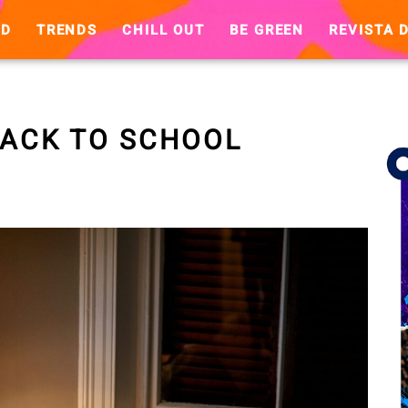
ND
TRENDS
CHILL OUT
BE GREEN
REVISTA D
BACK TO SCHOOL