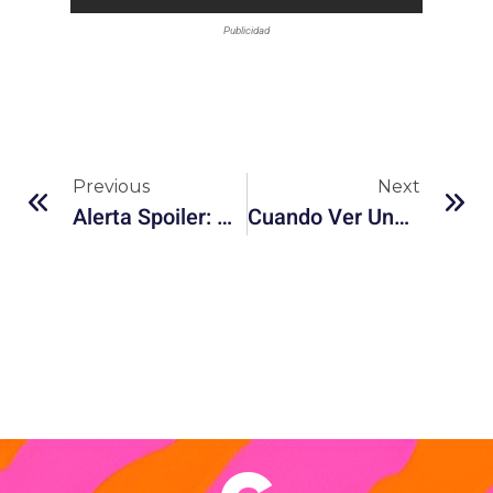
Publicidad
Previous
Next
Alerta Spoiler: Por Qué Ya Nadie Quiere Esperar Para Ver Nada
Cuando Ver Una Serie Se Siente Incómodo (Y Ese Es Justo El Punto)