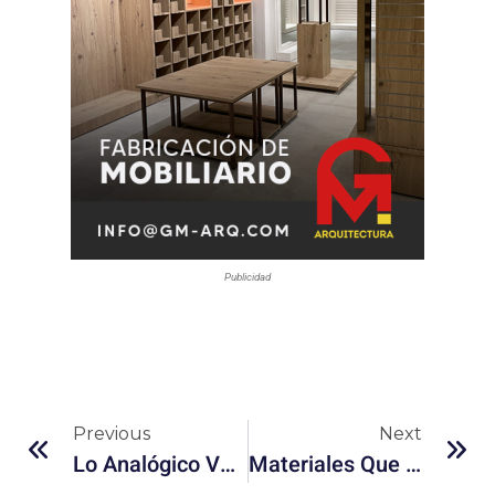
Publicidad
Previous
Next
Lo Analógico Volvió, Pero Ahora Funciona Como Estatus Emocional
Materiales Que Se Reparan Solos: El Futuro De La Construcción Y El Consumo