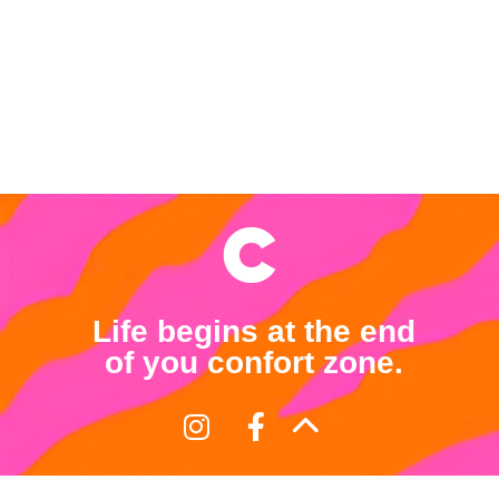
Life begins at the end
of you confort zone.
Términos y Condiciones