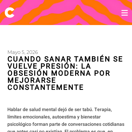
Mayo 5, 2026
CUANDO SANAR TAMBIÉN SE
VUELVE PRESIÓN: LA
OBSESIÓN MODERNA POR
MEJORARSE
CONSTANTEMENTE
Hablar de salud mental dejó de ser tabú. Terapia,
límites emocionales, autoestima y bienestar
psicológico forman parte de conversaciones cotidianas
que antes casi no existían. El problema es que, en