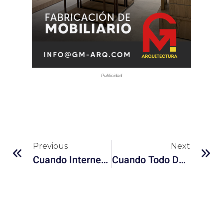
Publicidad
Previous
Next
Cuando Internet Te Conoce Demasiado: El Cansancio De La Hiperpersonalización
Cuando Todo Dura Demasiado Poco: El Cansancio De Las Tendencias Rápidas