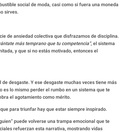
mbustible social de moda, casi como si fuera una moneda
no sirves.
cie de ansiedad colectiva que disfrazamos de disciplina.
vántate más temprano que tu competencia”
, el sistema
itada, y que si no estás motivado, entonces el
al de desgaste. Y ese desgaste muchas veces tiene más
no es lo mismo perder el rumbo en un sistema que te
lebra el agotamiento como mérito.
que para triunfar hay que estar siempre inspirado.
 alguien” puede volverse una trampa emocional que te
ociales refuerzan esta narrativa, mostrando vidas