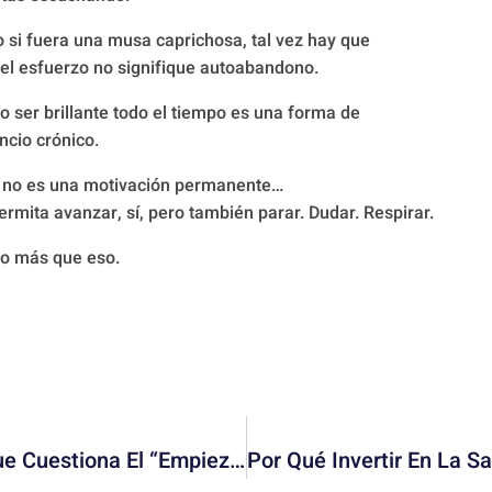
 si fuera una musa caprichosa, tal vez hay que
l esfuerzo no signifique autoabandono.
 no ser brillante todo el tiempo es una forma de
ncio crónico.
no no es una motivación permanente…
rmita avanzar, sí, pero también parar. Dudar. Respirar.
ho más que eso.
Productividad Tóxica: El Contenido Que Cuestiona El “Empieza Bien El Año”