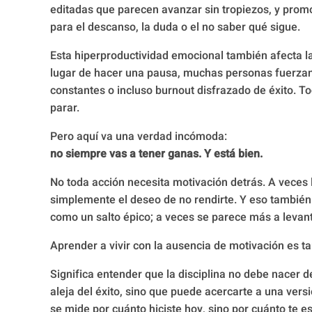
editadas que parecen avanzar sin tropiezos, y prom
para el descanso, la duda o el no saber qué sigue.
Esta hiperproductividad emocional también afecta l
lugar de hacer una pausa, muchas personas fuerzan
constantes o incluso burnout disfrazado de éxito. To
parar.
Pero aquí va una verdad incómoda:
no siempre vas a tener ganas. Y está bien.
No toda acción necesita motivación detrás. A veces 
simplemente el deseo de no rendirte. Y eso también
como un salto épico; a veces se parece más a levan
Aprender a vivir con la ausencia de motivación es 
Significa entender que la disciplina no debe nacer d
aleja del éxito, sino que puede acercarte a una versi
se mide por cuánto hiciste hoy, sino por cuánto te 