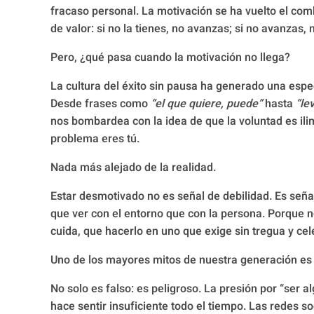
fracaso personal. La motivación se ha vuelto el co
de valor: si no la tienes, no avanzas; si no avanzas, 
Pero, ¿qué pasa cuando la motivación no llega?
La cultura del éxito sin pausa ha generado una espe
Desde frases como
“el que quiere, puede”
hasta
“le
nos bombardea con la idea de que la voluntad es ilim
problema eres tú.
Nada más alejado de la realidad.
Estar desmotivado no es señal de debilidad. Es señ
que ver con el entorno que con la persona. Porque 
cuida, que hacerlo en uno que exige sin tregua y ce
Uno de los mayores mitos de nuestra generación es 
No solo es falso: es peligroso. La presión por “ser
hace sentir insuficiente todo el tiempo. Las redes s