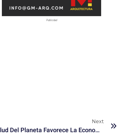
Publicidad
Next
Por Qué Invertir En La Salud Del Planeta Favorece La Economía Y La Vida Humana