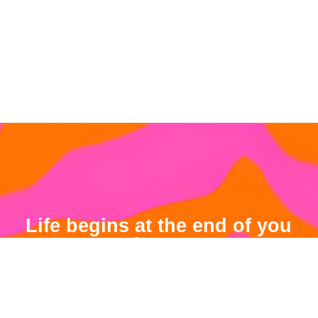
Life begins at the end of you
confort zone.