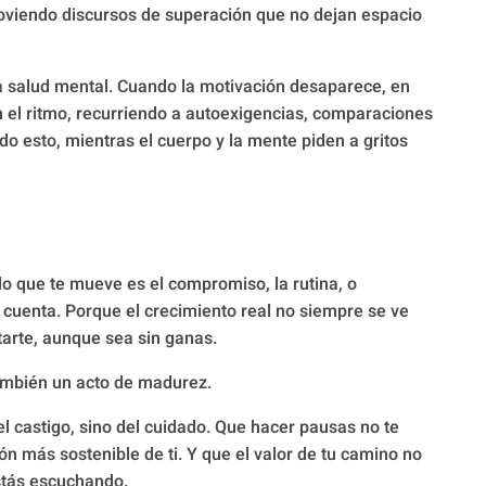
oviendo discursos de superación que no dejan espacio
a salud mental. Cuando la motivación desaparece, en
 el ritmo, recurriendo a autoexigencias, comparaciones
do esto, mientras el cuerpo y la mente piden a gritos
lo que te mueve es el compromiso, la rutina, o
 cuenta. Porque el crecimiento real no siempre se ve
tarte, aunque sea sin ganas.
también un acto de madurez.
el castigo, sino del cuidado. Que hacer pausas no te
ón más sostenible de ti. Y que el valor de tu camino no
estás escuchando.