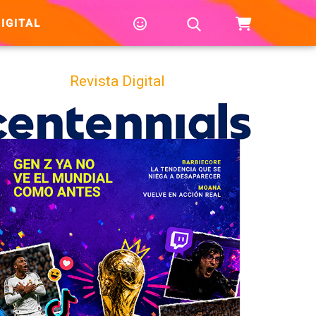
IGITAL
Revista Digital