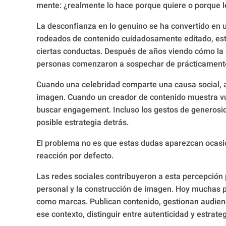
mente: ¿realmente lo hace porque quiere o porque 
La desconfianza en lo genuino se ha convertido en una
rodeados de contenido cuidadosamente editado, est
ciertas conductas. Después de años viendo cómo l
personas comenzaron a sospechar de prácticamente
Cuando una celebridad comparte una causa social, 
imagen. Cuando un creador de contenido muestra vu
buscar engagement. Incluso los gestos de generosid
posible estrategia detrás.
El problema no es que estas dudas aparezcan ocasi
reacción por defecto.
Las redes sociales contribuyeron a esta percepción p
personal y la construcción de imagen. Hoy muchas 
como marcas. Publican contenido, gestionan audienc
ese contexto, distinguir entre autenticidad y estrate