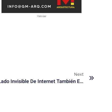
Publicidad
Next
Data Centers Verdes: El Lado Invisible De Internet También Está Cambiando