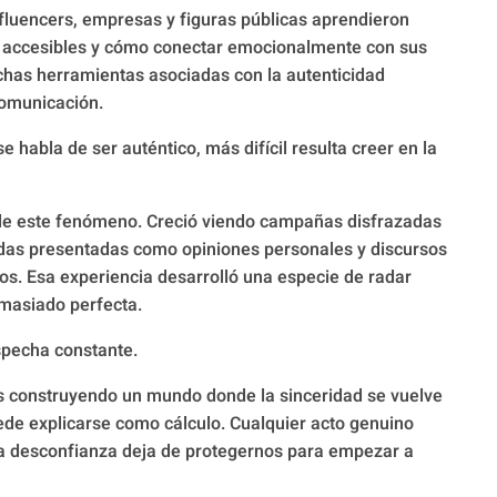
Influencers, empresas y figuras públicas aprendieron
 accesibles y cómo conectar emocionalmente con sus
has herramientas asociadas con la autenticidad
comunicación.
habla de ser auténtico, más difícil resulta creer en la
de este fenómeno. Creció viendo campañas disfrazadas
das presentadas como opiniones personales y discursos
. Esa experiencia desarrolló una especie de radar
masiado perfecta.
specha constante.
os construyendo un mundo donde la sinceridad se vuelve
ede explicarse como cálculo. Cualquier acto genuino
a desconfianza deja de protegernos para empezar a