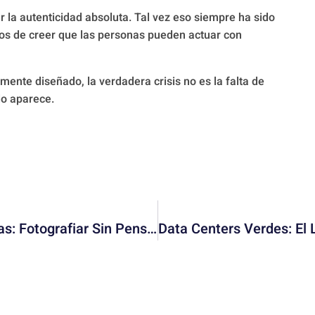
r la autenticidad absoluta. Tal vez eso siempre ha sido
os de creer que las personas pueden actuar con
nte diseñado, la verdadera crisis no es la falta de
do aparece.
El Regreso De Las Cámaras Compactas: Fotografiar Sin Pensar En Likes