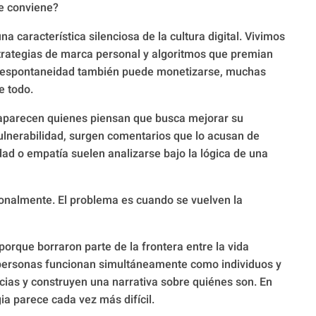
le conviene?
 característica silenciosa de la cultura digital. Vivimos
rategias de marca personal y algoritmos que premian
a espontaneidad también puede monetizarse, muchas
 todo.
aparecen quienes piensan que busca mejorar su
lnerabilidad, surgen comentarios que lo acusan de
ad o empatía suelen analizarse bajo la lógica de una
onalmente. El problema es cuando se vuelven la
orque borraron parte de la frontera entre la vida
personas funcionan simultáneamente como individuos y
ias y construyen una narrativa sobre quiénes son. En
gia parece cada vez más difícil.