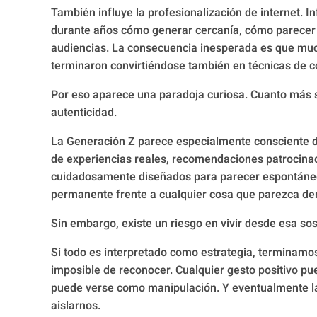
También influye la profesionalización de internet. 
durante años cómo generar cercanía, cómo parecer
audiencias. La consecuencia inesperada es que muc
terminaron convirtiéndose también en técnicas de 
Por eso aparece una paradoja curiosa. Cuanto más se 
autenticidad.
La Generación Z parece especialmente consciente 
de experiencias reales, recomendaciones patrocina
cuidadosamente diseñados para parecer espontáneos
permanente frente a cualquier cosa que parezca de
Sin embargo, existe un riesgo en vivir desde esa so
Si todo es interpretado como estrategia, terminam
imposible de reconocer. Cualquier gesto positivo pu
puede verse como manipulación. Y eventualmente l
aislarnos.