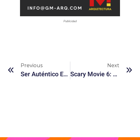
Publicidad
Previous
Next
Ser Auténtico Empieza A Parecer Sospechoso
Scary Movie 6: La Parodia Regresó En La Era De Los Memes