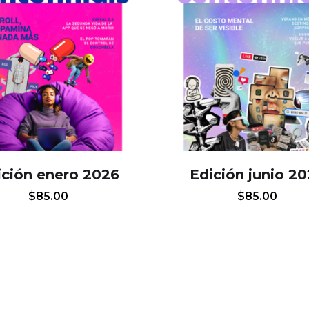
ición enero 2026
Edición junio 2
$
85.00
$
85.00