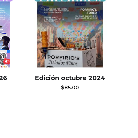
026
Edición octubre 2024
$
85.00