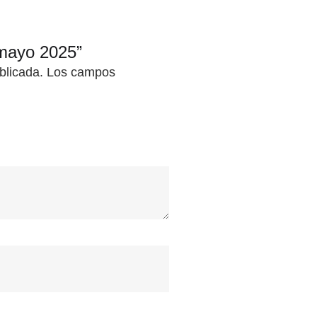
 mayo 2025”
blicada.
Los campos