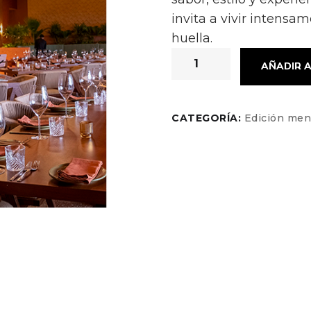
invita a vivir intensa
huella.
AÑADIR A
CATEGORÍA:
Edición men