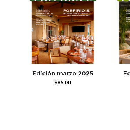
Edición marzo 2025
Ed
$
85.00