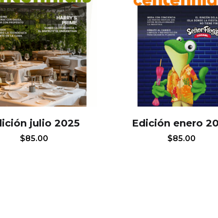
ición julio 2025
Edición enero 2
$
85.00
$
85.00