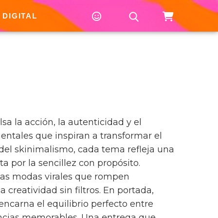
 DIGITAL
a la acción, la autenticidad y el
tales que inspiran a transformar el
el skinimalismo, cada tema refleja una
 por la sencillez con propósito.
as modas virales que rompen
 creatividad sin filtros. En portada,
 encarna el equilibrio perfecto entre
iencias memorables. Una entrega que