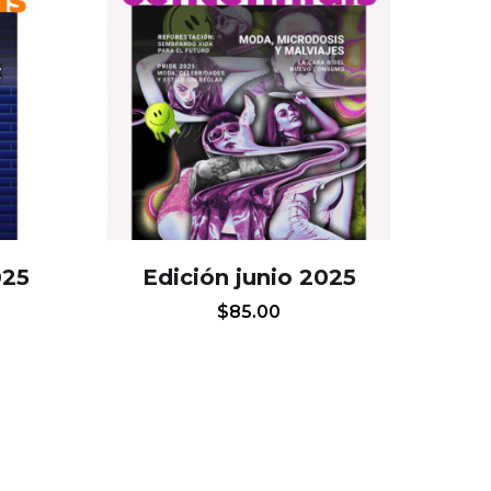
025
Edición junio 2025
$
85.00